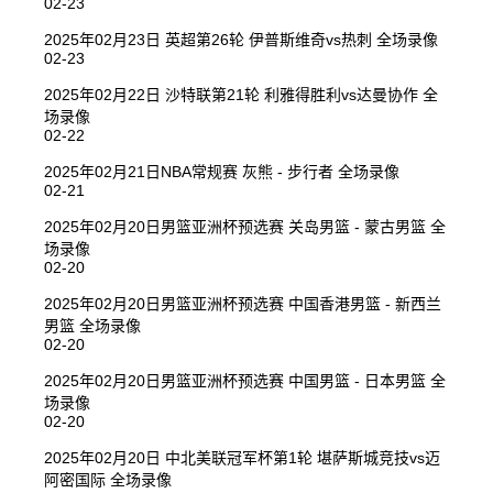
02-23
2025年02月23日 英超第26轮 伊普斯维奇vs热刺 全场录像
02-23
2025年02月22日 沙特联第21轮 利雅得胜利vs达曼协作 全
场录像
02-22
2025年02月21日NBA常规赛 灰熊 - 步行者 全场录像
02-21
2025年02月20日男篮亚洲杯预选赛 关岛男篮 - 蒙古男篮 全
场录像
02-20
2025年02月20日男篮亚洲杯预选赛 中国香港男篮 - 新西兰
男篮 全场录像
02-20
2025年02月20日男篮亚洲杯预选赛 中国男篮 - 日本男篮 全
场录像
02-20
2025年02月20日 中北美联冠军杯第1轮 堪萨斯城竞技vs迈
阿密国际 全场录像