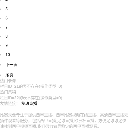
5
6
7
8
9
10
下一页
尾页
热门录像
栏目ID=
21
的表不存在(操作类型=0)
热门集锦
栏目ID=
22
的表不存在(操作类型=0)
友情链接：
龙珠直播
网站地图：
直播赛事
足球新闻
联赛直播
集锦录像
站点栏目
比赛录像
专注于提供西甲直播、西甲比赛视频在线直播、高清西甲直播无
插件观看等服务，包括西甲直播,足球直播,欧洲杯直播，方便足球球迷快
速找到西甲视频直播,我们努力做最稳定的西甲直播观看。