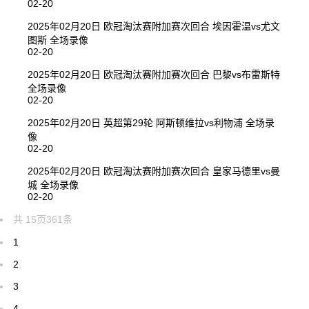
02-20
2025年02月20日 欧冠淘汰赛附加赛次回合 埃因霍温vs尤文
图斯 全场录像
02-20
2025年02月20日 欧冠淘汰赛附加赛次回合 巴黎vs布雷斯特
全场录像
02-20
2025年02月20日 英超第29轮 阿斯顿维拉vs利物浦 全场录
像
02-20
2025年02月20日 欧冠淘汰赛附加赛次回合 皇家马德里vs曼
城 全场录像
02-20
共
15
页
361
条
1
2
3
4