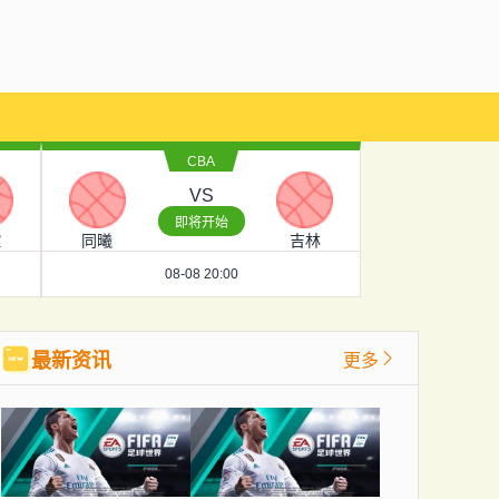
CBA
VS
即将开始
控
同曦
吉林
08-08 20:00
最新资讯
更多