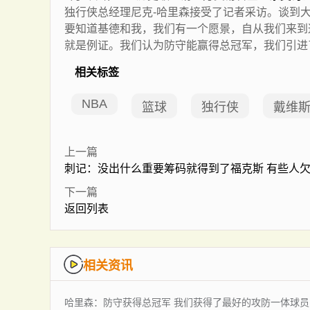
独行侠总经理尼克-哈里森接受了记者采访。谈到
要知道基德和我，我们有一个愿景，自从我们来到
就是例证。我们认为防守能赢得总冠军，我们引进
相关标签
NBA
篮球
独行侠
戴维
上一篇
刺记：没出什么重要筹码就得到了福克斯 有些人
下一篇
返回列表
相关资讯
哈里森：防守获得总冠军 我们获得了最好的攻防一体球员