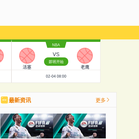
NBA
VS
即将开始
才
活塞
老鹰
02-04 08:00
最新资讯
更多