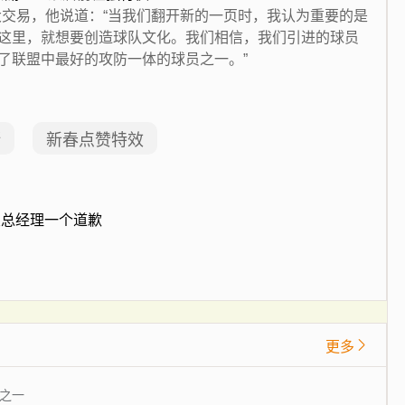
大交易，他说道：“当我们翻开新的一页时，我认为重要的是
这里，就想要创造球队文化。我们相信，我们引进的球员
了联盟中最好的攻防一体的球员之一。”
斯
新春点赞特效
欠总经理一个道歉
更多
之一